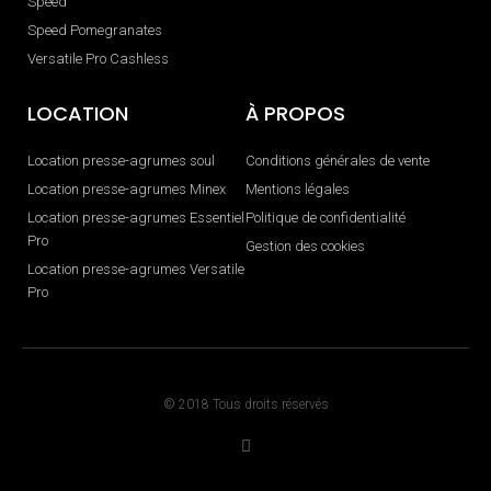
Speed
Speed Pomegranates
Versatile Pro Cashless
LOCATION
À PROPOS
Location presse-agrumes soul
Conditions générales de vente
Location presse-agrumes Minex
Mentions légales
Location presse-agrumes Essentiel
Politique de confidentialité
Pro
Gestion des cookies
Location presse-agrumes Versatile
Pro
© 2018 Tous droits réservés