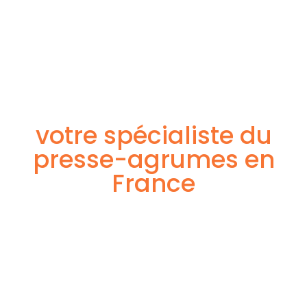
ORANGES EN NORD
votre spécialiste du
presse-agrumes en
France
Des machines adaptées pour tous les professionnels !