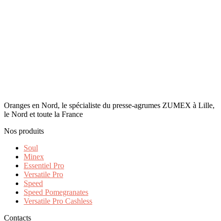
Oranges en Nord, le spécialiste du presse-agrumes ZUMEX à Lille,
le Nord et toute la France
Nos produits
Soul
Minex
Essentiel Pro
Versatile Pro
Speed
Speed Pomegranates
Versatile Pro Cashless
Contacts