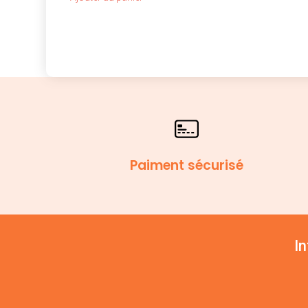
Paiment sécurisé
I