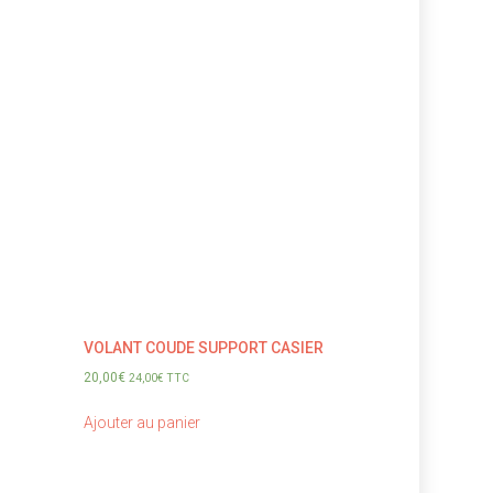
VOLANT COUDE SUPPORT CASIER
20,00
€
24,00
€
TTC
Ajouter au panier