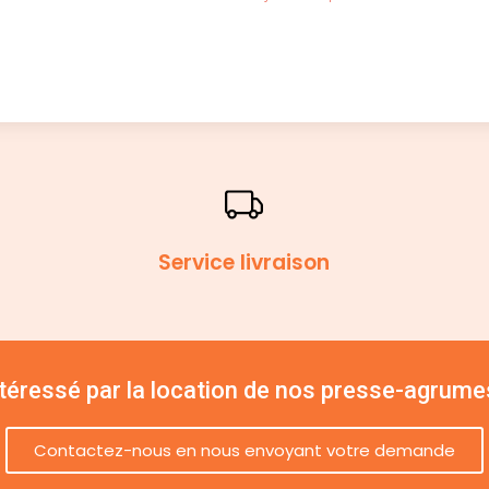
Service livraison
ntéressé par la location de nos presse-agrume
Contactez-nous en nous envoyant votre demande