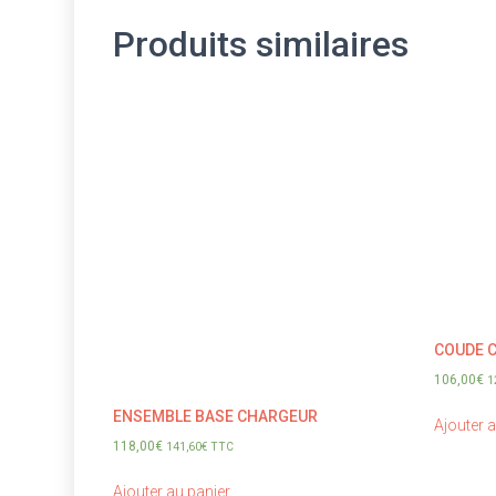
Produits similaires
COUDE C
106,00
€
1
ENSEMBLE BASE CHARGEUR
Ajouter 
118,00
€
141,60
€
TTC
Ajouter au panier