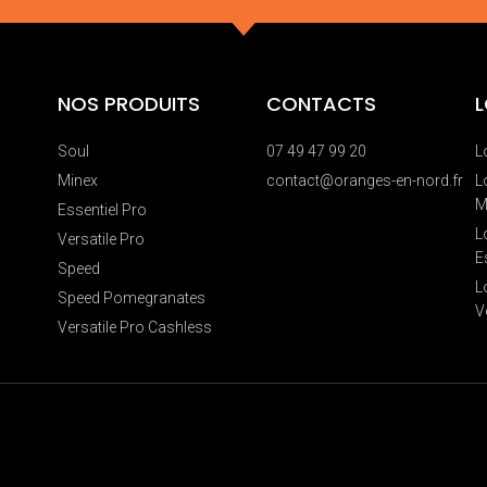
NOS PRODUITS
CONTACTS
Soul
07 49 47 99 20
L
Minex
contact@oranges-en-nord.fr
L
M
Essentiel Pro
L
Versatile Pro
E
Speed
L
Speed Pomegranates
V
Versatile Pro Cashless