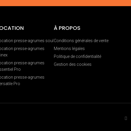
LOCATION
À PROPOS
ocation presse-agrumes soul
Conditions générales de vente
ocation presse-agrumes
Mentions légales
inex
Politique de confidentialité
ocation presse-agrumes
Gestion des cookies
ssentiel Pro
ocation presse-agrumes
ersatile Pro