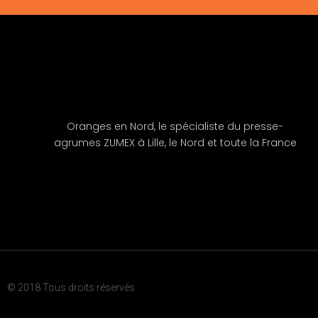
Oranges en Nord, le spécialiste du presse-
agrumes ZUMEX à Lille, le Nord et toute la France
© 2018 Tous droits réservés