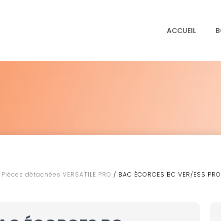
ACCUEIL
B
/
Pièces détachées VERSATILE PRO
/ BAC ÉCORCES BC VER/ESS PRO 