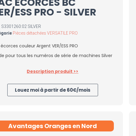
AC ÉCORCES BC
ER/ESS PRO - SILVER
S
S3301260:02 SILVER
égorie
Pièces détachées VERSATILE PRO
 écorces couleur Argent VER/ESS PRO
ide pour tous les numéros de série de machines Silver
Description produit >>
Louez moi à partir de 60€/mois
Avantages Oranges en Nord