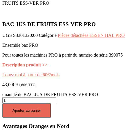
FRUITS ESS-VER PRO
BAC JUS DE FRUITS ESS-VER PRO
UGS
S3301320:00
Catégorie
Pièces détachées ESSENTIAL PRO
Ensemble bac PRO
Pour toutes les machines PRO à partir du numéro de série 390075
Description produit >>
Louez moi à partir de 60€/mois
43,00
€
51,60
€
TTC
quantité de BAC JUS DE FRUITS ESS-VER PRO
Ajouter au panier
Avantages Oranges en Nord