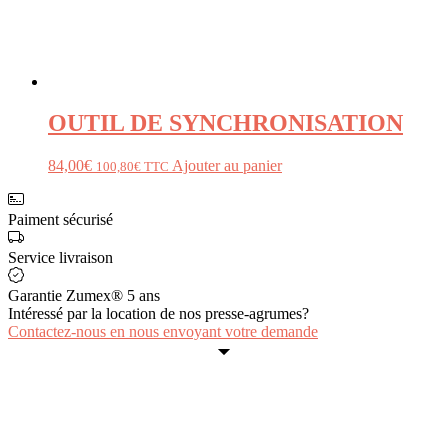
OUTIL DE SYNCHRONISATION
84,00
€
Ajouter au panier
100,80
€
TTC
Paiment sécurisé
Service livraison
Garantie Zumex® 5 ans
Intéressé par la location de nos presse-agrumes?
Contactez-nous en nous envoyant votre demande