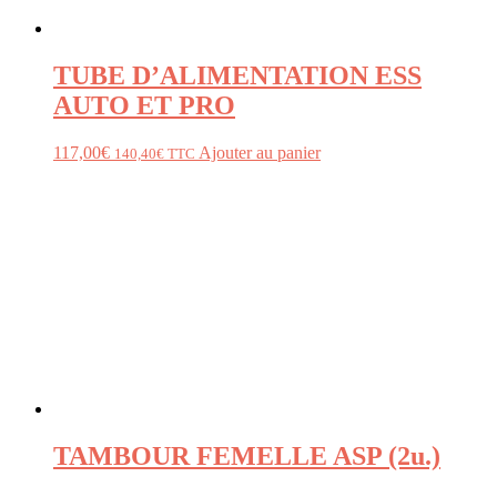
TUBE D’ALIMENTATION ESS
AUTO ET PRO
117,00
€
Ajouter au panier
140,40
€
TTC
TAMBOUR FEMELLE ASP (2u.)