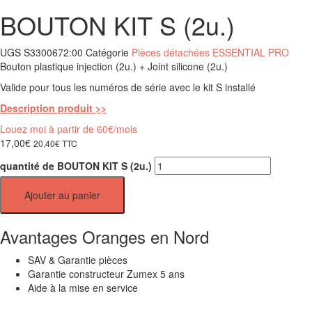
BOUTON KIT S (2u.)
UGS
S3300672:00
Catégorie
Pièces détachées ESSENTIAL PRO
Bouton plastique injection (2u.) + Joint silicone (2u.)
Valide pour tous les numéros de série avec le kit S installé
Description produit >>
Louez moi à partir de 60€/mois
17,00
€
20,40
€
TTC
quantité de BOUTON KIT S (2u.)
Ajouter au panier
Avantages Oranges en Nord
SAV & Garantie pièces
Garantie constructeur Zumex 5 ans
Aide à la mise en service