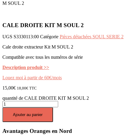
M SOUL 2
CALE DROITE KIT M SOUL 2
UGS
S3330113:00
Catégorie
Pièces détachées SOUL SERIE 2
Cale droite extracteur Kit M SOUL 2
Compatible avec tous les numéros de série
Description produit >>
Louez moi à partir de 60€/mois
15,00
€
18,00
€
TTC
quantité de CALE DROITE KIT M SOUL 2
Ajouter au panier
Avantages Oranges en Nord