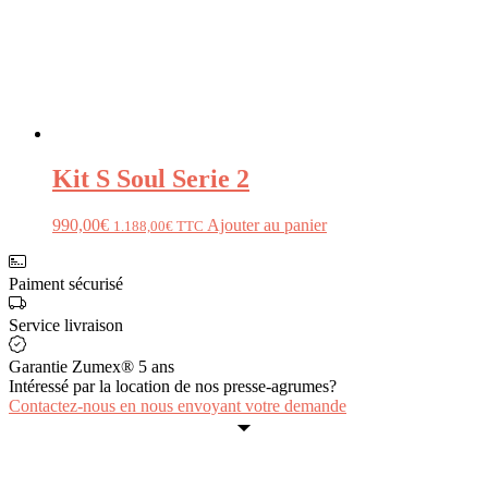
Kit S Soul Serie 2
990,00
€
Ajouter au panier
1.188,00
€
TTC
Paiment sécurisé
Service livraison
Garantie Zumex® 5 ans
Intéressé par la location de nos presse-agrumes?
Contactez-nous en nous envoyant votre demande