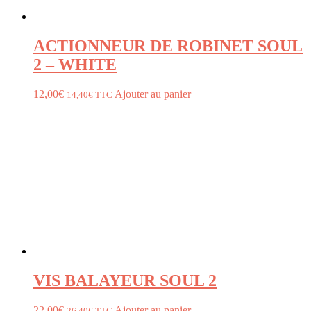
ACTIONNEUR DE ROBINET SOUL
2 – WHITE
12,00
€
Ajouter au panier
14,40
€
TTC
VIS BALAYEUR SOUL 2
22,00
€
Ajouter au panier
26,40
€
TTC