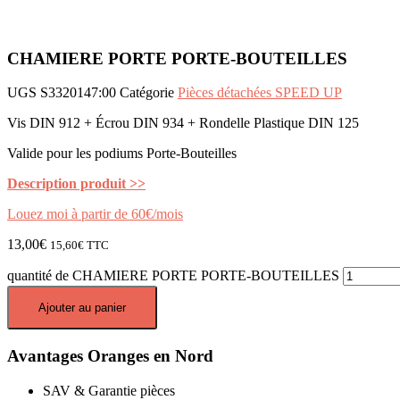
CHAMIERE PORTE PORTE-BOUTEILLES
UGS
S3320147:00
Catégorie
Pièces détachées SPEED UP
Vis DIN 912 + Écrou DIN 934 + Rondelle Plastique DIN 125
Valide pour les podiums Porte-Bouteilles
Description produit >>
Louez moi à partir de 60€/mois
13,00
€
15,60
€
TTC
quantité de CHAMIERE PORTE PORTE-BOUTEILLES
Ajouter au panier
Avantages Oranges en Nord
SAV & Garantie pièces