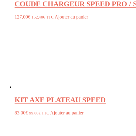
COUDE CHARGEUR SPEED PRO / S
127,00
€
Ajouter au panier
152,40
€
TTC
KIT AXE PLATEAU SPEED
83,00
€
Ajouter au panier
99,60
€
TTC