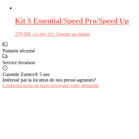
Kit S Essential/Speed Pro/Speed Up
270,00
€
Ajouter au panier
324,00
€
TTC
Paiment sécurisé
Service livraison
Garantie Zumex® 5 ans
Intéressé par la location de nos presse-agrumes?
Contactez-nous en nous envoyant votre demande