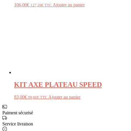
106,00
€
Ajouter au panier
127,20
€
TTC
KIT AXE PLATEAU SPEED
83,00
€
Ajouter au panier
99,60
€
TTC
Paiment sécurisé
Service livraison