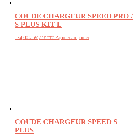
COUDE CHARGEUR SPEED PRO /
S PLUS KIT L
134,00
€
Ajouter au panier
160,80
€
TTC
COUDE CHARGEUR SPEED S
PLUS