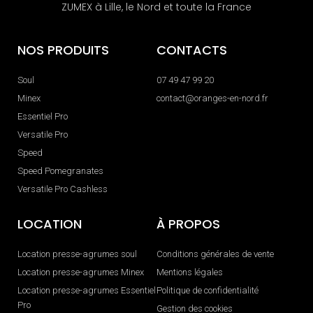
ZUMEX à Lille, le Nord et toute la France
NOS PRODUITS
CONTACTS
Soul
07 49 47 99 20
Minex
contact@oranges-en-nord.fr
Essentiel Pro
Versatile Pro
Speed
Speed Pomegranates
Versatile Pro Cashless
LOCATION
À PROPOS
Location presse-agrumes soul
Conditions générales de vente
Location presse-agrumes Minex
Mentions légales
Location presse-agrumes Essentiel
Politique de confidentialité
Pro
Gestion des cookies