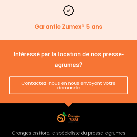
Garantie Zumex® 5 ans
Intéressé par la location de nos presse-
agrumes?
Contactez-nous en nous envoyant votre
demande
Oranges en Nord, le spécialiste du presse-agrumes