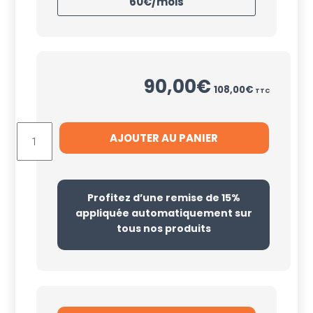
60€/mois
90,00
€
108,00
€
TTC
AJOUTER AU PANIER
Profitez d’une remise de 15%
appliquée automatiquement sur
tous nos produits