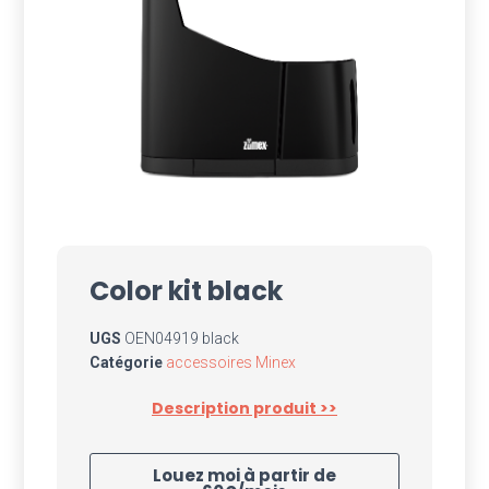
Color kit black
UGS
OEN04919 black
Catégorie
accessoires Minex
Description produit >>
Louez moi à partir de