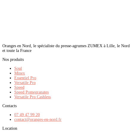
Oranges en Nord, le spécialiste du presse-agrumes ZUMEX à Lille, le Nord
et toute la France
Nos produits
Soul
Minex
Essentiel Pro
Versatile Pro
Speed
Speed Pomegranates
Versatile Pro Cashless
Contacts
07 49 47 99 20
contact@oranges-en-nord.fr
Location