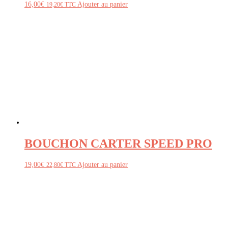
16,00
€
Ajouter au panier
19,20
€
TTC
BOUCHON CARTER SPEED PRO
19,00
€
Ajouter au panier
22,80
€
TTC