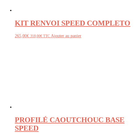
KIT RENVOI SPEED COMPLETO
265,00
€
Ajouter au panier
318,00
€
TTC
PROFILÉ CAOUTCHOUC BASE
SPEED