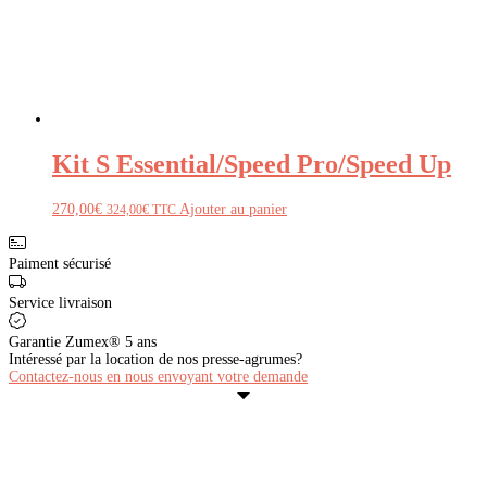
Kit S Essential/Speed Pro/Speed Up
270,00
€
Ajouter au panier
324,00
€
TTC
Paiment sécurisé
Service livraison
Garantie Zumex® 5 ans
Intéressé par la location de nos presse-agrumes?
Contactez-nous en nous envoyant votre demande