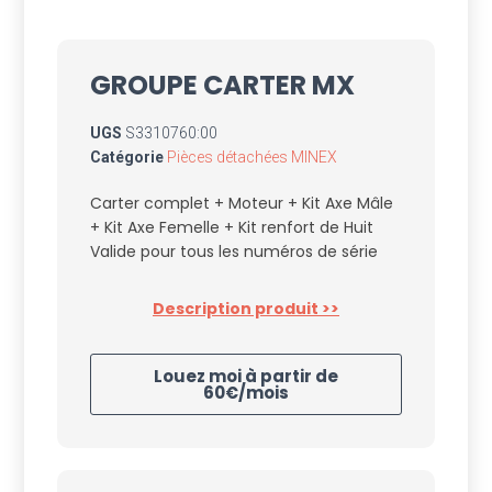
GROUPE CARTER MX
UGS
S3310760:00
Catégorie
Pièces détachées MINEX
Carter complet + Moteur + Kit Axe Mâle
+ Kit Axe Femelle + Kit renfort de Huit
Valide pour tous les numéros de série
Description produit >>
Louez moi à partir de
60€/mois