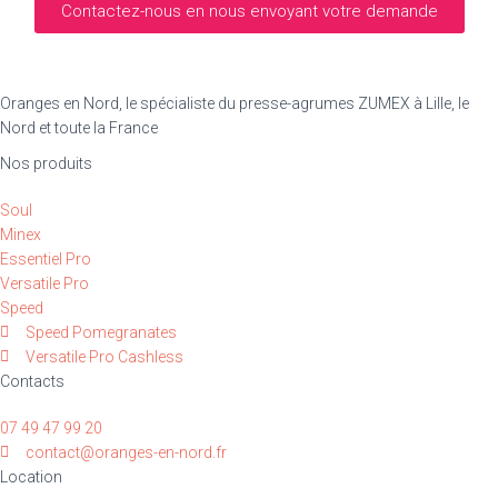
Contactez-nous en nous envoyant votre demande
Oranges en Nord, le spécialiste du presse-agrumes ZUMEX à Lille, le
Nord et toute la France
Nos produits
Soul
Minex
Essentiel Pro
Versatile Pro
Speed
Speed Pomegranates
Versatile Pro Cashless
Contacts
07 49 47 99 20
contact@oranges-en-nord.fr
Location