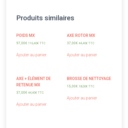
Produits similaires
POIDS MX
AXE ROTOR MX
97,00
€
37,00
€
116,40
€
TTC
44,40
€
TTC
Ajouter au panier
Ajouter au panier
AXE + ÉLÉMENT DE
BROSSE DE NETTOYAGE
RETENUE MX
15,00
€
18,00
€
TTC
37,00
€
44,40
€
TTC
Ajouter au panier
Ajouter au panier