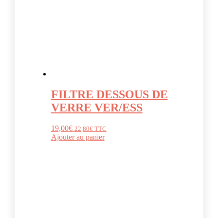
FILTRE DESSOUS DE
VERRE VER/ESS
19,00
€
22,80
€
TTC
Ajouter au panier