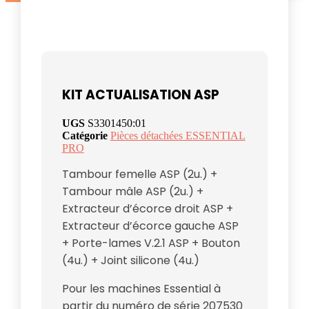
KIT ACTUALISATION ASP
UGS
S3301450:01
Catégorie
Pièces détachées ESSENTIAL
PRO
Tambour femelle ASP (2u.) +
Tambour mâle ASP (2u.) +
Extracteur d’écorce droit ASP +
Extracteur d’écorce gauche ASP
+ Porte-lames V.2.1 ASP + Bouton
(4u.) + Joint silicone (4u.)
Pour les machines Essential à
partir du numéro de série 207530