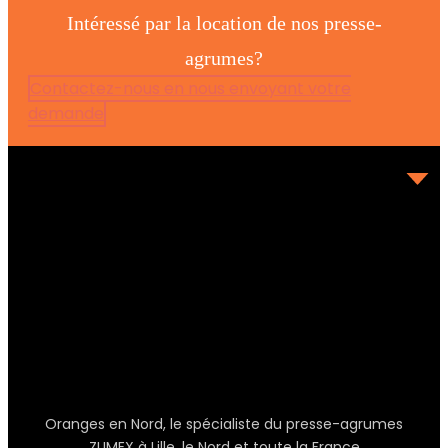
Intéressé par la location de nos presse-
agrumes?
Contactez-nous en nous envoyant votre
demande
Oranges en Nord, le spécialiste du presse-agrumes
ZUMEX à Lille, le Nord et toute la France