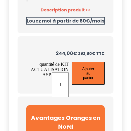
Description produit >>
Louez moi à partir de 60€/mois
244,00
€
292,80
€
TTC
quantité de KIT
Ajouter
ACTUALISATION
au
ASP
panier
Avantages Oranges en
Nord