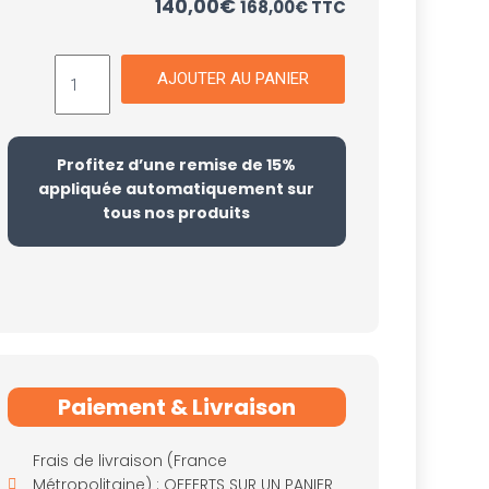
140,00
€
168,00
€
TTC
AJOUTER AU PANIER
Profitez d’une remise de 15%
appliquée automatiquement sur
tous nos produits
Paiement & Livraison
Frais de livraison (France
Métropolitaine) : OFFERTS SUR UN PANIER