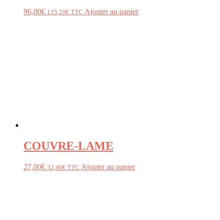
96,00
€
Ajouter au panier
115,20
€
TTC
COUVRE-LAME
27,00
€
Ajouter au panier
32,40
€
TTC