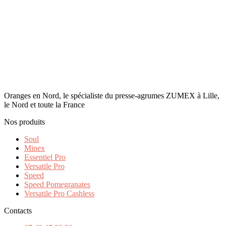
Oranges en Nord, le spécialiste du presse-agrumes ZUMEX à Lille,
le Nord et toute la France
Nos produits
Soul
Minex
Essentiel Pro
Versatile Pro
Speed
Speed Pomegranates
Versatile Pro Cashless
Contacts