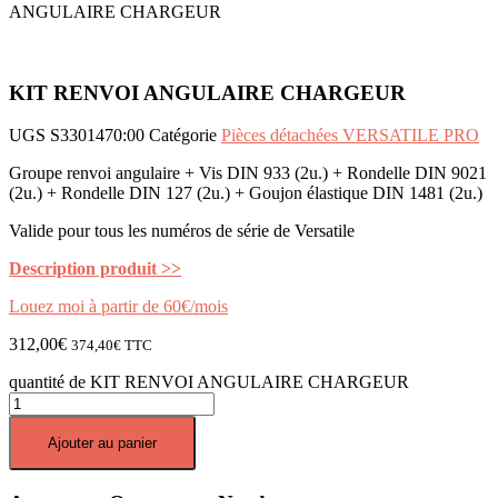
ANGULAIRE CHARGEUR
KIT RENVOI ANGULAIRE CHARGEUR
UGS
S3301470:00
Catégorie
Pièces détachées VERSATILE PRO
Groupe renvoi angulaire + Vis DIN 933 (2u.) + Rondelle DIN 9021
(2u.) + Rondelle DIN 127 (2u.) + Goujon élastique DIN 1481 (2u.)
Valide pour tous les numéros de série de Versatile
Description produit >>
Louez moi à partir de 60€/mois
312,00
€
374,40
€
TTC
quantité de KIT RENVOI ANGULAIRE CHARGEUR
Ajouter au panier