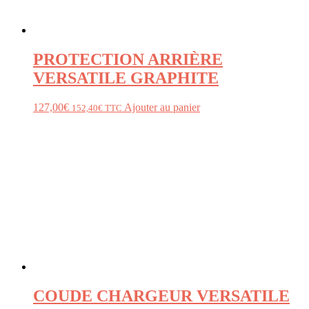
PROTECTION ARRIÈRE
VERSATILE GRAPHITE
127,00
€
Ajouter au panier
152,40
€
TTC
COUDE CHARGEUR VERSATILE