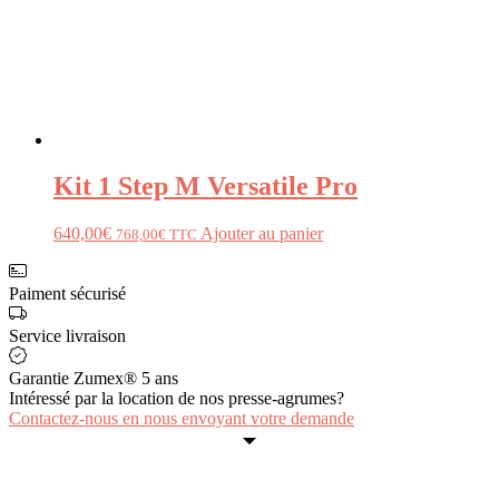
Kit 1 Step M Versatile Pro
640,00
€
Ajouter au panier
768,00
€
TTC
Paiment sécurisé
Service livraison
Garantie Zumex® 5 ans
Intéressé par la location de nos presse-agrumes?
Contactez-nous en nous envoyant votre demande