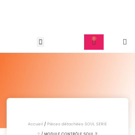
Accueil
/
Pièces détachées SOUL SERIE
2
/ MODULE CONTRÔLE SOUL 2