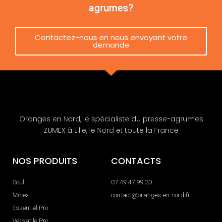
agrumes?
Contactez-nous en nous envoyant votre
demande
Oranges en Nord, le spécialiste du presse-agrumes
ZUMEX à Lille, le Nord et toute la France
NOS PRODUITS
CONTACTS
Soul
07 49 47 99 20
Minex
contact@oranges-en-nord.fr
Essentiel Pro
Versatile Pro