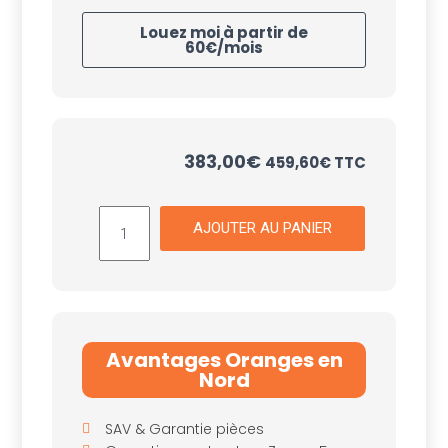
Louez moi à partir de
60€/mois
383,00
€
459,60
€
TTC
AJOUTER AU PANIER
Avantages Oranges en
Nord
SAV & Garantie pièces