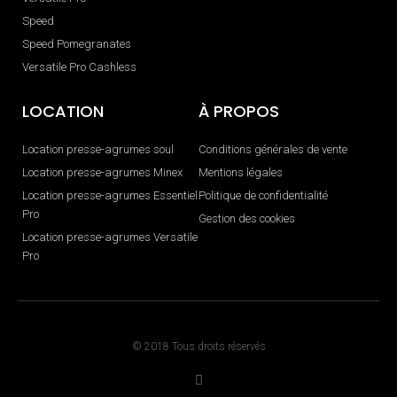
Speed
Speed Pomegranates
Versatile Pro Cashless
LOCATION
À PROPOS
Location presse-agrumes soul
Conditions générales de vente
Location presse-agrumes Minex
Mentions légales
Location presse-agrumes Essentiel
Politique de confidentialité
Pro
Gestion des cookies
Location presse-agrumes Versatile
Pro
© 2018 Tous droits réservés