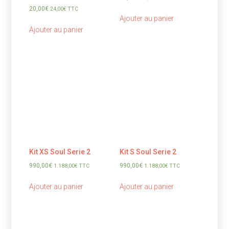
20,00
€
24,00
€
TTC
Ajouter au panier
Ajouter au panier
Kit XS Soul Serie 2
Kit S Soul Serie 2
990,00
€
990,00
€
1.188,00
€
TTC
1.188,00
€
TTC
Ajouter au panier
Ajouter au panier