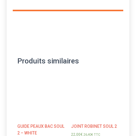
Produits similaires
GUIDE PEAUX BAC SOUL
JOINT ROBINET SOUL 2
2 – WHITE
22,00
€
26,40
€
TTC