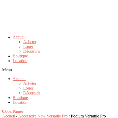
Accueil
Acheter
Louer
Découvrir
Boutique
Location
Menu
Accueil
Acheter
Louer
Découvrir
Boutique
Location
0,00
€
Panier
Accueil
/
Accessoire New Versatile Pro
/ Podium Versatile Pro