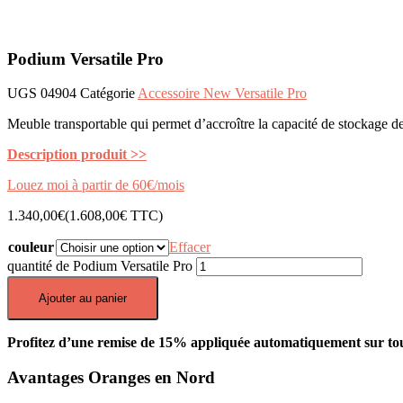
Podium Versatile Pro
UGS
04904
Catégorie
Accessoire New Versatile Pro
Meuble transportable qui permet d’accroître la capacité de stockage de 
Description produit >>
Louez moi à partir de 60€/mois
1.340,00
€
(
1.608,00
€
TTC)
couleur
Effacer
quantité de Podium Versatile Pro
Ajouter au panier
Profitez d’une remise de 15% appliquée automatiquement sur tou
Avantages Oranges en Nord