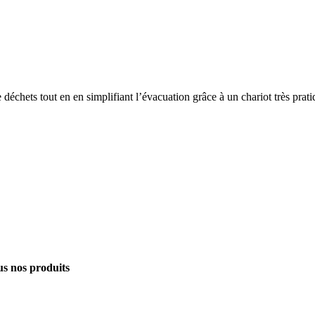
déchets tout en en simplifiant l’évacuation grâce à un chariot très prati
s nos produits