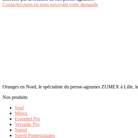
Contactez-nous en nous envoyant votre demande
Oranges en Nord, le spécialiste du presse-agrumes ZUMEX à Lille, le
Nos produits
Soul
Minex
Essentiel Pro
Versatile Pro
Speed
Speed Pomegranates