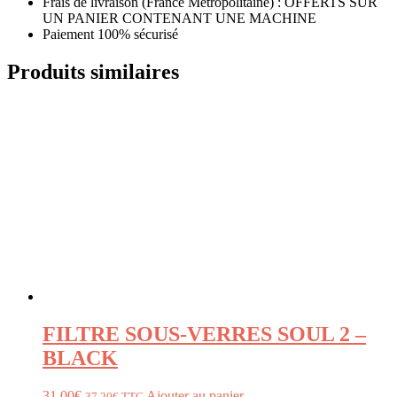
Frais de livraison (France Métropolitaine) : OFFERTS SUR
UN PANIER CONTENANT UNE MACHINE
Paiement 100% sécurisé
Produits similaires
FILTRE SOUS-VERRES SOUL 2 –
BLACK
31,00
€
Ajouter au panier
37,20
€
TTC