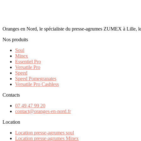
Oranges en Nord, le spécialiste du presse-agrumes ZUMEX à Lille, le
Nos produits
Soul
Minex
Essentiel Pro
Versatile Pro
Speed
Speed Pomegranates
Versatile Pro Cashless
Contacts
07 49 47 99 20
contact@oranges-en-nord.fr
Location
Location presse-agrumes soul
Location presse-agrumes Minex