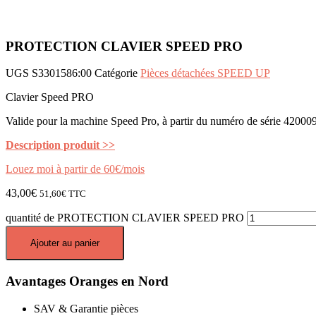
PROTECTION CLAVIER SPEED PRO
UGS
S3301586:00
Catégorie
Pièces détachées SPEED UP
Clavier Speed PRO
Valide pour la machine Speed Pro, à partir du numéro de série 42000
Description produit >>
Louez moi à partir de 60€/mois
43,00
€
51,60
€
TTC
quantité de PROTECTION CLAVIER SPEED PRO
Ajouter au panier
Avantages Oranges en Nord
SAV & Garantie pièces