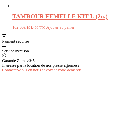
TAMBOUR FEMELLE KIT L (2u.)
162,00
€
Ajouter au panier
194,40
€
TTC
Paiment sécurisé
Service livraison
Garantie Zumex® 5 ans
Intéressé par la location de nos presse-agrumes?
Contactez-nous en nous envoyant votre demande