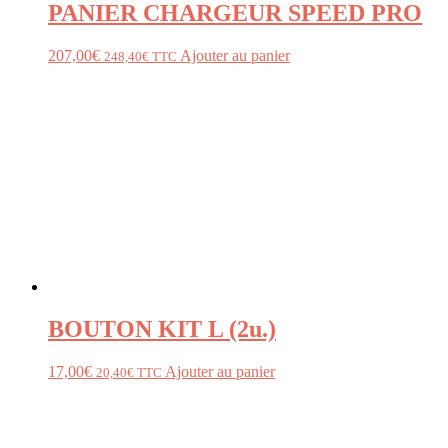
PANIER CHARGEUR SPEED PRO
207,00
€
Ajouter au panier
248,40
€
TTC
BOUTON KIT L (2u.)
17,00
€
Ajouter au panier
20,40
€
TTC