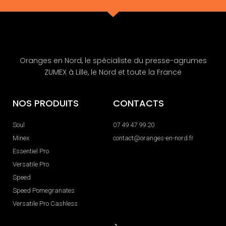
Oranges en Nord, le spécialiste du presse-agrumes
ZUMEX à Lille, le Nord et toute la France
NOS PRODUITS
CONTACTS
Soul
07 49 47 99 20
Minex
contact@oranges-en-nord.fr
Essentiel Pro
Versatile Pro
Speed
Speed Pomegranates
Versatile Pro Cashless