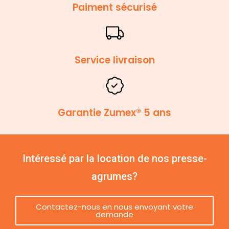
Paiment sécurisé
Service livraison
Garantie Zumex® 5 ans
Intéressé par la location de nos presse-
agrumes?
Contactez-nous en nous envoyant votre
demande