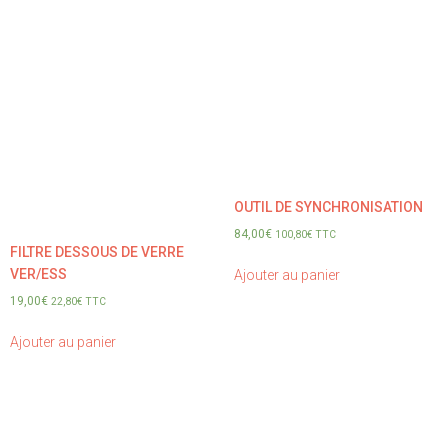
OUTIL DE SYNCHRONISATION
84,00
€
100,80
€
TTC
FILTRE DESSOUS DE VERRE
VER/ESS
Ajouter au panier
19,00
€
22,80
€
TTC
Ajouter au panier