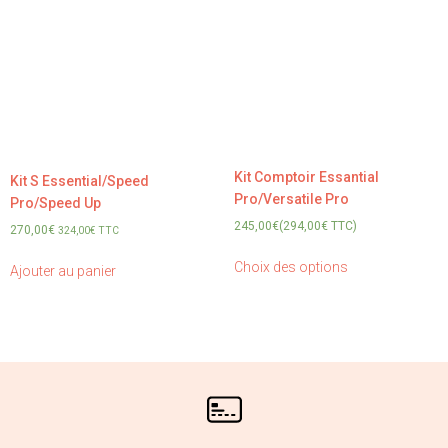
Kit Comptoir Essantial
Kit S Essential/Speed
Pro/Versatile Pro
Pro/Speed Up
245,00
€
(
294,00
€
TTC)
270,00
€
324,00
€
TTC
Choix des options
Ajouter au panier