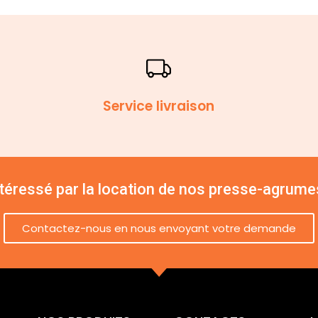
Service livraison
ntéressé par la location de nos presse-agrume
Contactez-nous en nous envoyant votre demande