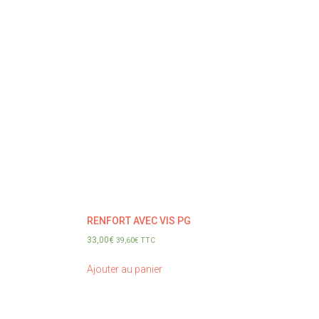
RENFORT AVEC VIS PG
33,00
€
39,60
€
TTC
Ajouter au panier