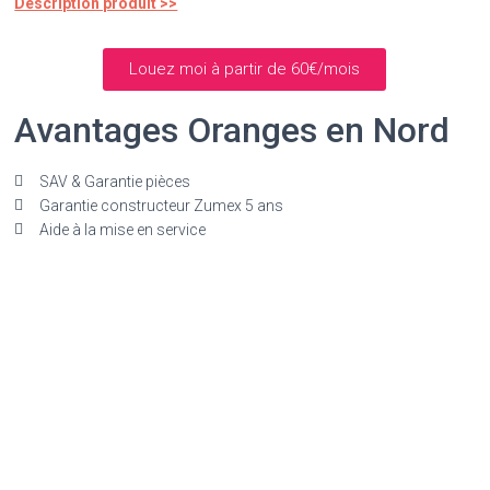
Description produit >>
Louez moi à partir de 60€/mois
Avantages Oranges en Nord
SAV & Garantie pièces
Garantie constructeur Zumex 5 ans
Aide à la mise en service