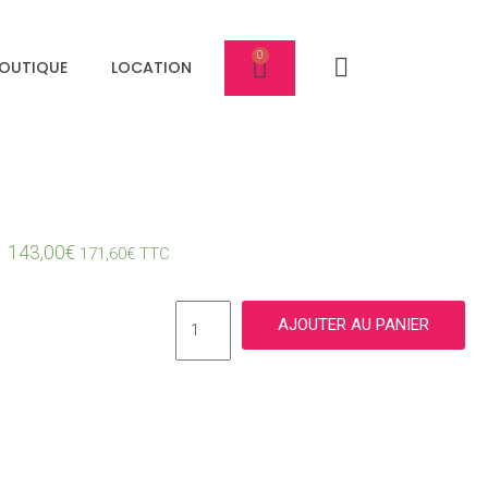
OUTIQUE
LOCATION
143,00
€
171,60
€
TTC
AJOUTER AU PANIER