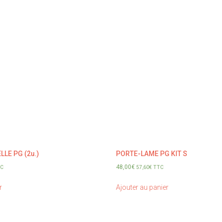
LE PG (2u.)
PORTE-LAME PG KIT S
48,00
€
C
57,60
€
TTC
r
Ajouter au panier