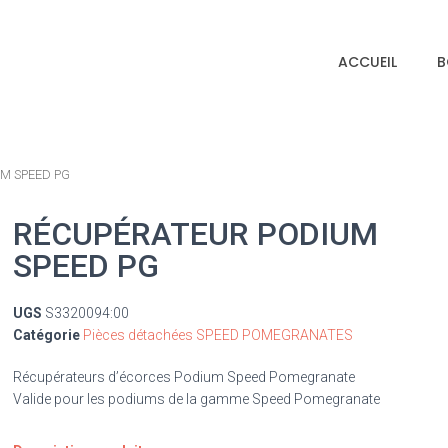
ACCUEIL
B
M SPEED PG
RÉCUPÉRATEUR PODIUM
SPEED PG
UGS
S3320094:00
Catégorie
Pièces détachées SPEED POMEGRANATES
Récupérateurs d’écorces Podium Speed Pomegranate
Valide pour les podiums de la gamme Speed Pomegranate