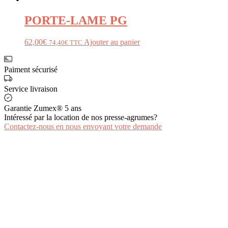
PORTE-LAME PG
62,00
€
Ajouter au panier
74,40
€
TTC
Paiment sécurisé
Service livraison
Garantie Zumex® 5 ans
Intéressé par la location de nos presse-agrumes?
Contactez-nous en nous envoyant votre demande