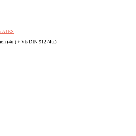
ANATES
chon (4u.) + Vis DIN 912 (4u.)