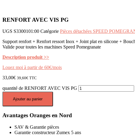
RENFORT AVEC VIS PG
UGS
S3300101:00
Catégorie
Pièces détachées SPEED POMEGR
Support renfort + Renfort ressort Inox + Joint plat en silicone + Bou
Valide pour toutes les machines Speed Pomegranate
Description produit >>
Louez moi à partir de 60€/mois
33,00
€
39,60
€
TTC
quantité de RENFORT AVEC VIS PG
Ajouter au panier
Avantages Oranges en Nord
SAV & Garantie pièces
Garantie constructeur Zumex 5 ans