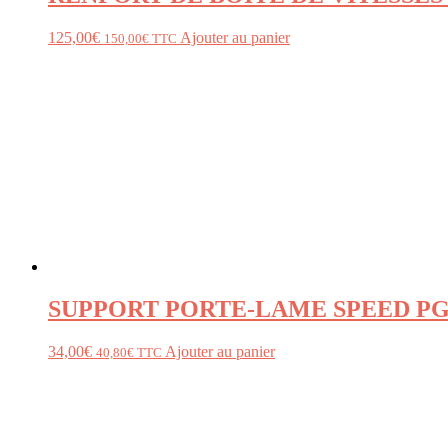
125,00
€
Ajouter au panier
150,00
€
TTC
SUPPORT PORTE-LAME SPEED P
34,00
€
Ajouter au panier
40,80
€
TTC