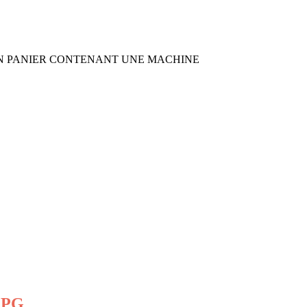
TS SUR UN PANIER CONTENANT UNE MACHINE
 PG