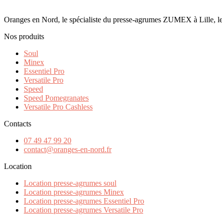
Oranges en Nord, le spécialiste du presse-agrumes ZUMEX à Lille, le
Nos produits
Soul
Minex
Essentiel Pro
Versatile Pro
Speed
Speed Pomegranates
Versatile Pro Cashless
Contacts
07 49 47 99 20
contact@oranges-en-nord.fr
Location
Location presse-agrumes soul
Location presse-agrumes Minex
Location presse-agrumes Essentiel Pro
Location presse-agrumes Versatile Pro