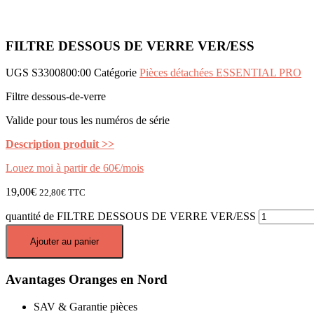
FILTRE DESSOUS DE VERRE VER/ESS
UGS
S3300800:00
Catégorie
Pièces détachées ESSENTIAL PRO
Filtre dessous-de-verre
Valide pour tous les numéros de série
Description produit >>
Louez moi à partir de 60€/mois
19,00
€
22,80
€
TTC
quantité de FILTRE DESSOUS DE VERRE VER/ESS
Ajouter au panier
Avantages Oranges en Nord
SAV & Garantie pièces