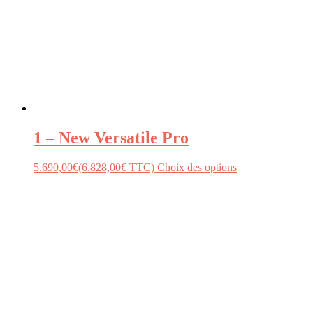
1 – New Versatile Pro
5.690,00
€
(
6.828,00
€
TTC)
Choix des options