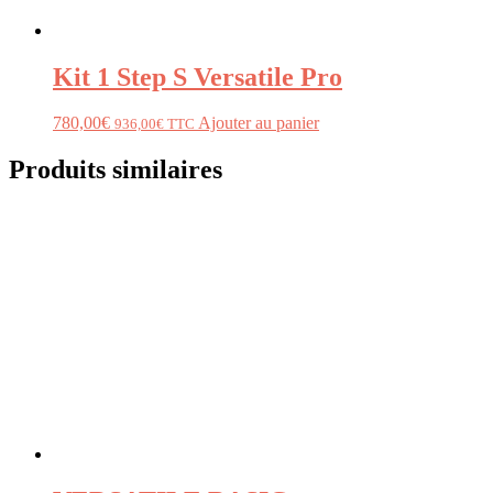
Kit 1 Step S Versatile Pro
780,00
€
Ajouter au panier
936,00
€
TTC
Produits similaires