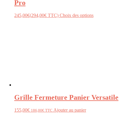
Pro
245,00
€
(
294,00
€
TTC)
Choix des options
Grille Fermeture Panier Versatile
155,00
€
Ajouter au panier
186,00
€
TTC