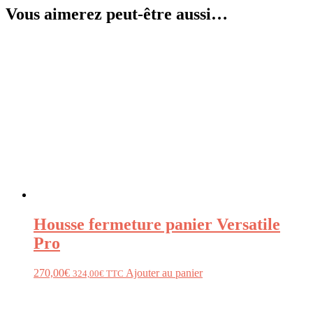
Vous aimerez peut-être aussi…
Housse fermeture panier Versatile
Pro
270,00
€
Ajouter au panier
324,00
€
TTC