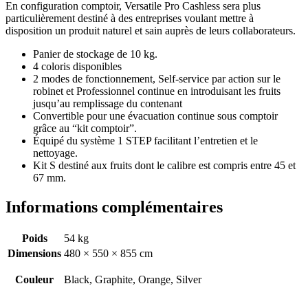
En configuration comptoir, Versatile Pro Cashless sera plus
particulièrement destiné à des entreprises voulant mettre à
disposition un produit naturel et sain auprès de leurs collaborateurs.
Panier de stockage de 10 kg.
4 coloris disponibles
2 modes de fonctionnement, Self-service par action sur le
robinet et Professionnel continue en introduisant les fruits
jusqu’au remplissage du contenant
Convertible pour une évacuation continue sous comptoir
grâce au “kit comptoir”.
Équipé du système 1 STEP facilitant l’entretien et le
nettoyage.
Kit S destiné aux fruits dont le calibre est compris entre 45 et
67 mm.
Informations complémentaires
Poids
54 kg
Dimensions
480 × 550 × 855 cm
Couleur
Black, Graphite, Orange, Silver