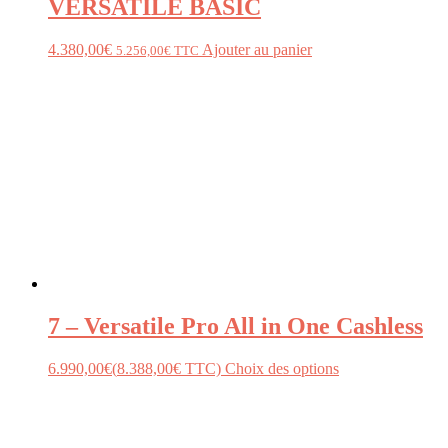
VERSATILE BASIC
4.380,00
€
Ajouter au panier
5.256,00
€
TTC
7 – Versatile Pro All in One Cashless
6.990,00
€
(
8.388,00
€
TTC)
Choix des options